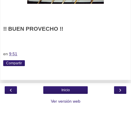
!! BUEN PROVECHO !!
en
9:51
Compartir
‹
›
Inicio
Ver versión web