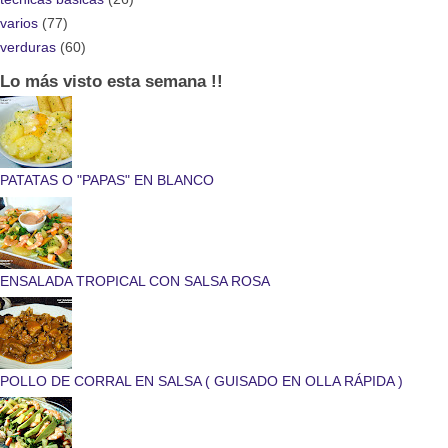
varios
(77)
verduras
(60)
Lo más visto esta semana !!
PATATAS O "PAPAS" EN BLANCO
ENSALADA TROPICAL CON SALSA ROSA
POLLO DE CORRAL EN SALSA ( GUISADO EN OLLA RÁPIDA )