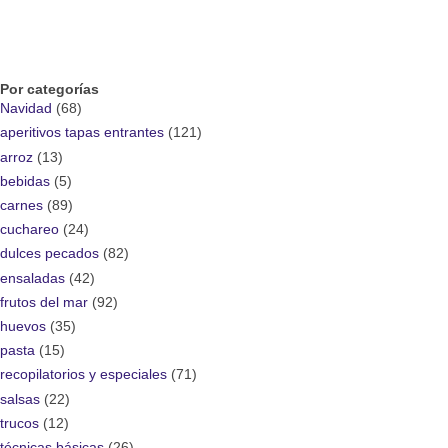
Por categorías
Navidad
(68)
aperitivos tapas entrantes
(121)
arroz
(13)
bebidas
(5)
carnes
(89)
cuchareo
(24)
dulces pecados
(82)
ensaladas
(42)
frutos del mar
(92)
huevos
(35)
pasta
(15)
recopilatorios y especiales
(71)
salsas
(22)
trucos
(12)
técnicas básicas
(26)