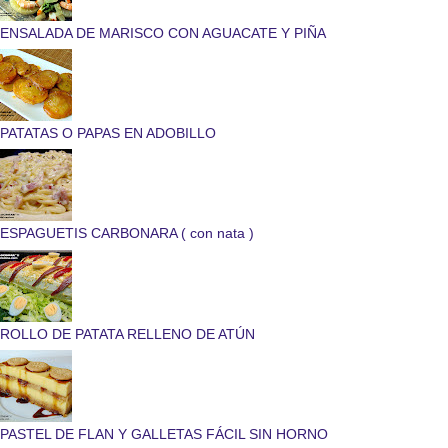
ENSALADA DE MARISCO CON AGUACATE Y PIÑA
PATATAS O PAPAS EN ADOBILLO
ESPAGUETIS CARBONARA ( con nata )
ROLLO DE PATATA RELLENO DE ATÚN
PASTEL DE FLAN Y GALLETAS FÁCIL SIN HORNO