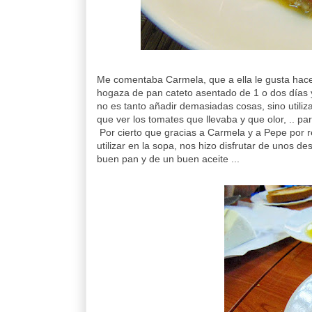
Me comentaba Carmela, que a ella le gusta hace
hogaza de pan cateto asentado de 1 o dos días y 
no es tanto añadir demasiadas cosas, sino utiliz
que ver los tomates que llevaba y que olor, .. p
Por cierto que gracias a Carmela y a Pepe por r
utilizar en la sopa, nos hizo disfrutar de unos 
buen pan y de un buen aceite ...