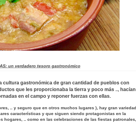
: un verdadero tesoro gastronómico
a cultura gastronómica de gran cantidad de pueblos con
oductos que les proporcionaba la tierra y poco más .., hacían
jornadas en el campo y reponer fuerzas con ellas.
ores, .. y seguro que en otros muchos lugares ), hay gran varieda
res características y que siguen siendo protagonistas en la
os hogares, .. como en las celebraciones de las fiestas patronales