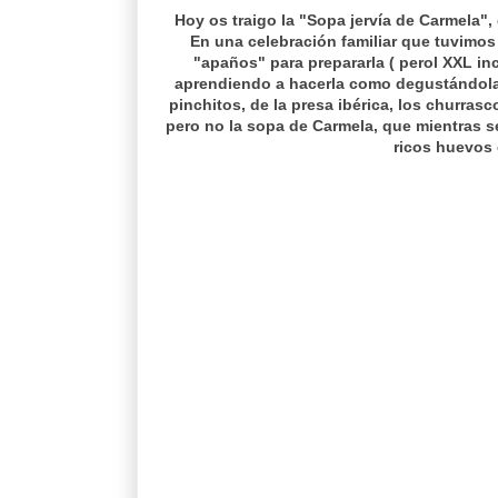
Hoy os traigo la "Sopa jervía de Carmela"
En una celebración familiar que tuvimos
"apaños" para prepararla ( perol XXL incl
aprendiendo a hacerla como degustándola.
pinchitos, de la presa ibérica, los churrasco
pero no la sopa de Carmela, que mientras se 
ricos huevos