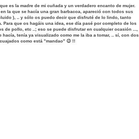
, que es la madre de mi cuñada y un verdadero encanto de mujer.
 en la que se hacía una gran barbacoa, apareció con todos sus
uido ), .. y sólo os puedo decir que disfruté de lo lindo, tanto
 Para que os hagáis una idea, ese día pasé por completo de los
s de pollo, etc ..; eso se puede disfrutar en cualquier ocasión ...,
hacía, tenía ya visualizado como me la iba a tomar, .. sí, con dos
 cuajados como está "mandao" 😉 !!