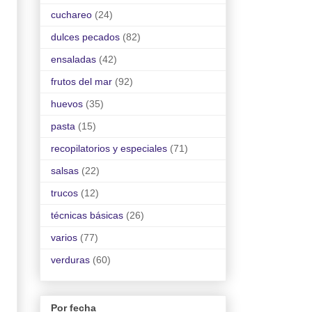
cuchareo
(24)
dulces pecados
(82)
ensaladas
(42)
frutos del mar
(92)
huevos
(35)
pasta
(15)
recopilatorios y especiales
(71)
salsas
(22)
trucos
(12)
técnicas básicas
(26)
varios
(77)
verduras
(60)
Por fecha