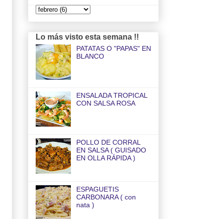
Lo más visto esta semana !!
PATATAS O "PAPAS" EN
BLANCO
ENSALADA TROPICAL
CON SALSA ROSA
POLLO DE CORRAL
EN SALSA ( GUISADO
EN OLLA RÁPIDA )
ESPAGUETIS
CARBONARA ( con
nata )