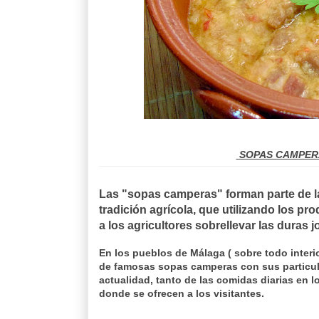
SOPAS CAMPERAS
Las "sopas camperas" forman parte de l
tradición agrícola, que utilizando los pr
a los agricultores sobrellevar las duras 
En los pueblos de Málaga ( sobre todo interi
de famosas sopas camperas con sus particula
actualidad, tanto de las comidas diarias en l
donde se ofrecen a los visitantes.