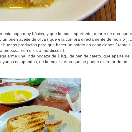
r esta sopa muy básica, y que lo más importante, aparte de una buen
un buen aceite de oliva ( que ella compra directamente de molino ), .
ar buenos productos para que hacer un sofrito en condiciones ( teníais
ara empezar con ellos a mordiscos ).
egalarme una linda hogaza de 1 Kg., de pan de cateto, que aparte de
desayunos estupendos, de la mejor forma que se puede disfrutar de un