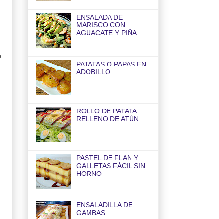
ENSALADA DE
MARISCO CON
AGUACATE Y PIÑA
a
PATATAS O PAPAS EN
.
ADOBILLO
ROLLO DE PATATA
RELLENO DE ATÚN
PASTEL DE FLAN Y
GALLETAS FÁCIL SIN
HORNO
ENSALADILLA DE
GAMBAS