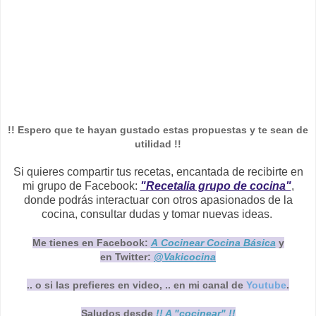
!! Espero que te hayan gustado estas propuestas y te sean de
utilidad !!
Si quieres compartir tus recetas, encantada de recibirte en
mi grupo de Facebook:
"Recetalia grupo de cocina"
,
donde podrás interactuar con otros apasionados de la
cocina, consultar dudas y tomar nuevas ideas.
Me tienes en Facebook:
A Cocinear Cocina Básica
y
en Twitter:
@Vakicocina
.. o si las prefieres en video, .. en mi canal de
Youtube
.
Saludos desde
!! A "cocinear" !!