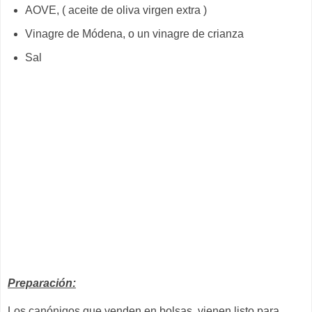
AOVE, ( aceite de oliva virgen extra )
Vinagre de Módena, o un vinagre de crianza
Sal
Preparación:
Los canónigos que venden en bolsas, vienen listo para