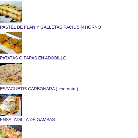
PASTEL DE FLAN Y GALLETAS FÁCIL SIN HORNO
PATATAS O PAPAS EN ADOBILLO
ESPAGUETIS CARBONARA ( con nata )
ENSALADILLA DE GAMBAS