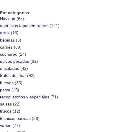
Por categorías
Navidad
(68)
aperitivos tapas entrantes
(121)
arroz
(13)
bebidas
(5)
carnes
(89)
cuchareo
(24)
dulces pecados
(82)
ensaladas
(42)
frutos del mar
(92)
huevos
(35)
pasta
(15)
recopilatorios y especiales
(71)
salsas
(22)
trucos
(12)
técnicas básicas
(26)
varios
(77)