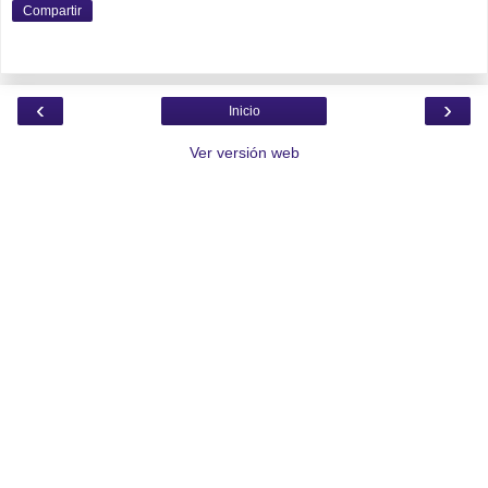
Compartir
‹
›
Inicio
Ver versión web