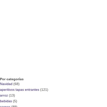
Por categorías
Navidad
(68)
aperitivos tapas entrantes
(121)
arroz
(13)
bebidas
(5)
carnes
(89)