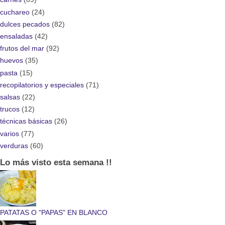
cuchareo
(24)
dulces pecados
(82)
ensaladas
(42)
frutos del mar
(92)
huevos
(35)
pasta
(15)
recopilatorios y especiales
(71)
salsas
(22)
trucos
(12)
técnicas básicas
(26)
varios
(77)
verduras
(60)
Lo más visto esta semana !!
PATATAS O "PAPAS" EN BLANCO