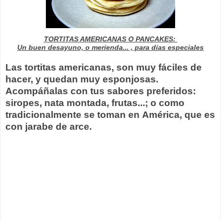
TORTITAS AMERICANAS O PANCAKES:
Un buen desayuno, o merienda... , para días especiales
Las tortitas americanas, son muy fáciles de
hacer, y quedan muy esponjosas.
Acompáñalas con tus sabores preferidos:
siropes, nata montada, frutas...; o como
tradicionalmente se toman en América, que es
con jarabe de arce.