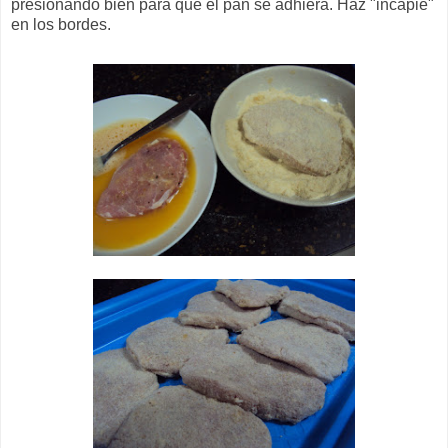
presionando bien para que el pan se adhiera. Haz "incapié"
en los bordes.