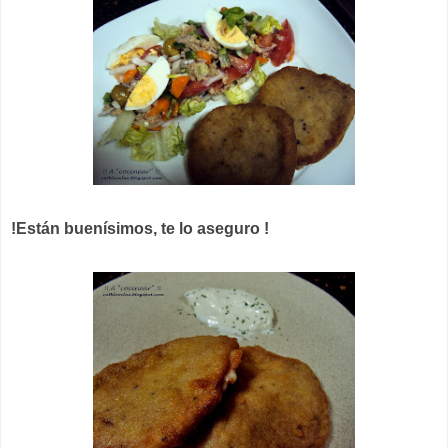
!Están buenísimos, te lo aseguro !