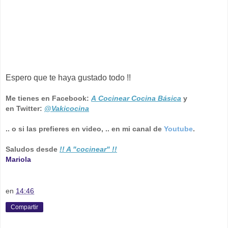
Espero que te haya gustado todo !!
Me tienes en Facebook:
A Cocinear Cocina Básica
y
en Twitter:
@Vakicocina
.. o si las prefieres en video, .. en mi canal de
Youtube
.
Saludos desde
!! A "cocinear" !!
Mariola
en
14:46
Compartir