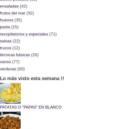
ensaladas
(42)
frutos del mar
(92)
huevos
(35)
pasta
(15)
recopilatorios y especiales
(71)
salsas
(22)
trucos
(12)
técnicas básicas
(26)
varios
(77)
verduras
(60)
Lo más visto esta semana !!
PATATAS O "PAPAS" EN BLANCO