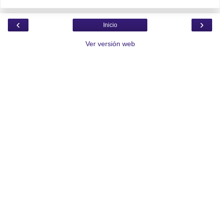
‹
›
Inicio
Ver versión web