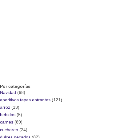
Por categorías
Navidad
(68)
aperitivos tapas entrantes
(121)
arroz
(13)
bebidas
(5)
carnes
(89)
cuchareo
(24)
dulces pecados
(82)