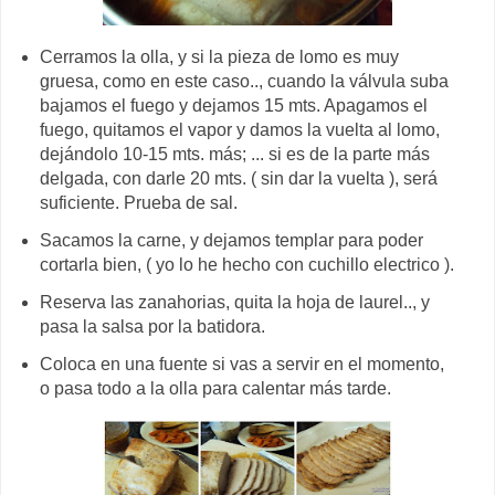
Cerramos la olla, y si la pieza de lomo es muy
gruesa, como en este caso.., cuando la válvula suba
bajamos el fuego y dejamos 15 mts. Apagamos el
fuego, quitamos el vapor y damos la vuelta al lomo,
dejándolo 10-15 mts. más; ... si es de la parte más
delgada, con darle 20 mts. ( sin dar la vuelta ), será
suficiente. Prueba de sal.
Sacamos la carne, y dejamos templar para poder
cortarla bien, ( yo lo he hecho con cuchillo electrico ).
Reserva las zanahorias, quita la hoja de laurel.., y
pasa la salsa por la batidora.
Coloca en una fuente si vas a servir en el momento,
o pasa todo a la olla para calentar más tarde.