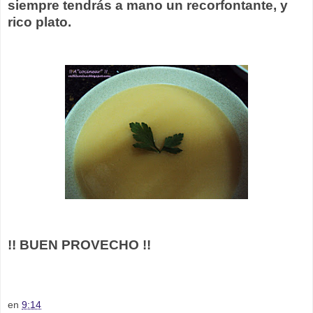
siempre tendrás a mano un recorfontante, y
rico plato.
!! BUEN PROVECHO !!
en
9:14