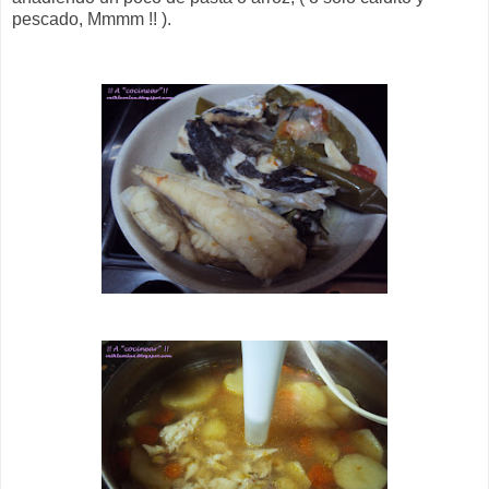
pescado, Mmmm !! ).