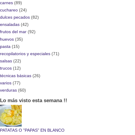
carnes
(89)
cuchareo
(24)
dulces pecados
(82)
ensaladas
(42)
frutos del mar
(92)
huevos
(35)
pasta
(15)
recopilatorios y especiales
(71)
salsas
(22)
trucos
(12)
técnicas básicas
(26)
varios
(77)
verduras
(60)
Lo más visto esta semana !!
PATATAS O "PAPAS" EN BLANCO