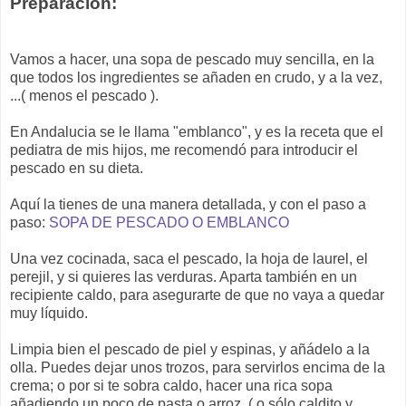
Preparación:
Vamos a hacer, una sopa de pescado muy sencilla, en la
que todos los ingredientes se añaden en crudo, y a la vez,
...( menos el pescado ).
En Andalucia se le llama "emblanco", y es la receta que el
pediatra de mis hijos, me recomendó para introducir el
pescado en su dieta.
Aquí la tienes de una manera detallada, y con el paso a
paso:
SOPA DE PESCADO O EMBLANCO
Una vez cocinada, saca el pescado, la hoja de laurel, el
perejil, y si quieres las verduras. Aparta también en un
recipiente caldo, para asegurarte de que no vaya a quedar
muy líquido.
Limpia bien el pescado de piel y espinas, y añádelo a la
olla. Puedes dejar unos trozos, para servirlos encima de la
crema; o por si te sobra caldo, hacer una rica sopa
añadiendo un poco de pasta o arroz, ( o sólo caldito y