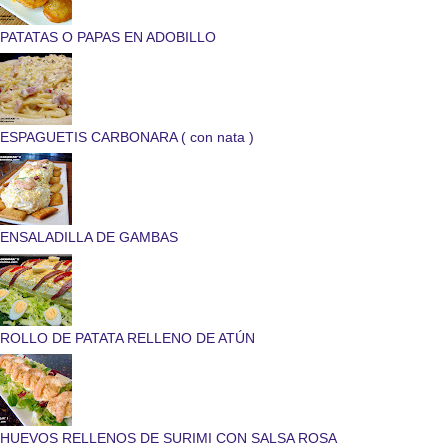
PATATAS O PAPAS EN ADOBILLO
ESPAGUETIS CARBONARA ( con nata )
ENSALADILLA DE GAMBAS
ROLLO DE PATATA RELLENO DE ATÚN
HUEVOS RELLENOS DE SURIMI CON SALSA ROSA