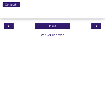
Compartir
‹
›
Inicio
Ver versión web