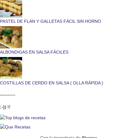
PASTEL DE FLAN Y GALLETAS FÁCIL SIN HORNO
ALBONDIGAS EN SALSA FÁCILES
COSTILLAS DE CERDO EN SALSA ( OLLA RÁPIDA )
----------
:-)) !!
Con la tecnología de
Blogger
.