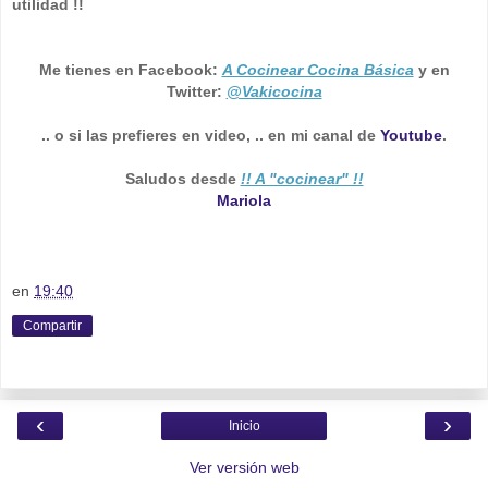
utilidad !!
Me tienes en Facebook:
A Cocinear Cocina Básica
y en
Twitter:
@Vakicocina
.. o si las prefieres en video, .. en mi canal de
Youtube
.
Saludos desde
!! A "cocinear" !!
Mariola
en
19:40
Compartir
‹
›
Inicio
Ver versión web