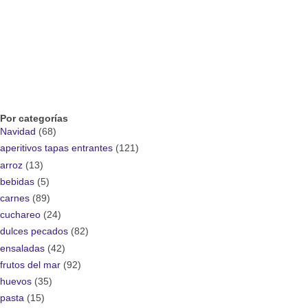
Por categorías
Navidad
(68)
aperitivos tapas entrantes
(121)
arroz
(13)
bebidas
(5)
carnes
(89)
cuchareo
(24)
dulces pecados
(82)
ensaladas
(42)
frutos del mar
(92)
huevos
(35)
pasta
(15)