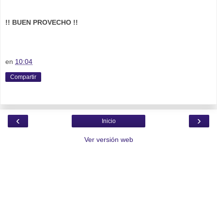
!! BUEN PROVECHO !!
en
10:04
Compartir
‹
›
Inicio
Ver versión web