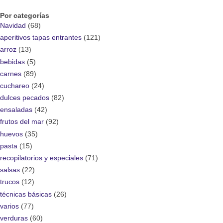
Por categorías
Navidad
(68)
aperitivos tapas entrantes
(121)
arroz
(13)
bebidas
(5)
carnes
(89)
cuchareo
(24)
dulces pecados
(82)
ensaladas
(42)
frutos del mar
(92)
huevos
(35)
pasta
(15)
recopilatorios y especiales
(71)
salsas
(22)
trucos
(12)
técnicas básicas
(26)
varios
(77)
verduras
(60)