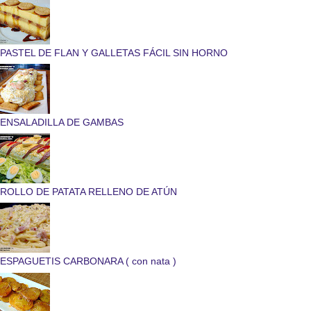
PASTEL DE FLAN Y GALLETAS FÁCIL SIN HORNO
ENSALADILLA DE GAMBAS
ROLLO DE PATATA RELLENO DE ATÚN
ESPAGUETIS CARBONARA ( con nata )