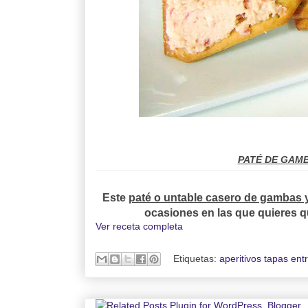
PATÉ DE GAMB
Este
paté o untable casero de gambas y
ocasiones en las que quieres q
Ver receta completa
Etiquetas:
aperitivos tapas ent