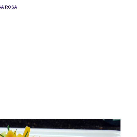
SA ROSA