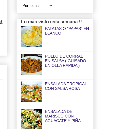
Lo más visto esta semana !!
rá
PATATAS O "PAPAS" EN
BLANCO
POLLO DE CORRAL
EN SALSA ( GUISADO
EN OLLA RÁPIDA )
ENSALADA TROPICAL
CON SALSA ROSA
ENSALADA DE
MARISCO CON
AGUACATE Y PIÑA