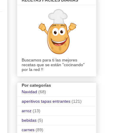
RECETAS FÁCILES DIARIAS
Buscamos para ti las mejores
recetas que se están "cocinando"
por la red !!
Por categorías
Navidad
(68)
aperitivos tapas entrantes
(121)
arroz
(13)
bebidas
(5)
carnes
(89)