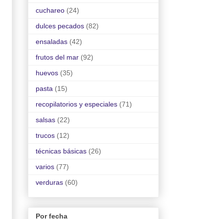
cuchareo
(24)
dulces pecados
(82)
ensaladas
(42)
frutos del mar
(92)
huevos
(35)
pasta
(15)
recopilatorios y especiales
(71)
salsas
(22)
trucos
(12)
técnicas básicas
(26)
varios
(77)
verduras
(60)
Por fecha