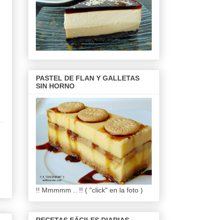
PASTEL DE FLAN Y GALLETAS
SIN HORNO
!! Mmmmm .. !! ( "click" en la foto )