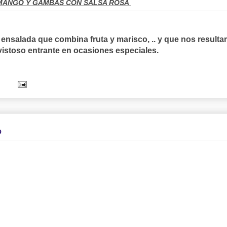
MANGO Y GAMBAS CON SALSA ROSA
ensalada que combina fruta y marisco, .. y que nos resulta
 vistoso entrante en ocasiones especiales.
O